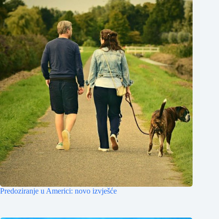
Predoziranje u Americi: novo izvješće