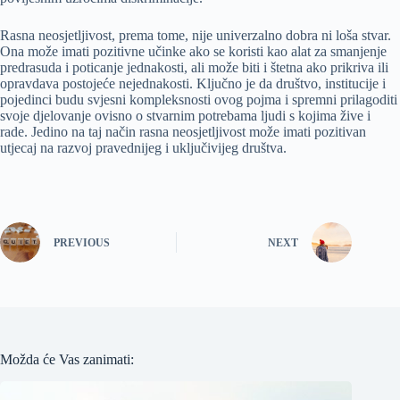
Rasna neosjetljivost, prema tome, nije univerzalno dobra ni loša stvar.
Ona može imati pozitivne učinke ako se koristi kao alat za smanjenje
predrasuda i poticanje jednakosti, ali može biti i štetna ako prikriva ili
opravdava postojeće nejednakosti. Ključno je da društvo, institucije i
pojedinci budu svjesni kompleksnosti ovog pojma i spremni prilagoditi
svoje djelovanje ovisno o stvarnim potrebama ljudi s kojima žive i
rade. Jedino na taj način rasna neosjetljivost može imati pozitivan
utjecaj na razvoj pravednijeg i uključivijeg društva.
PREVIOUS
NEXT
Možda će Vas zanimati: