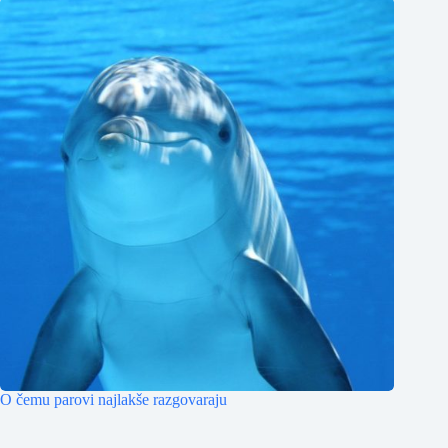
O čemu parovi najlakše razgovaraju