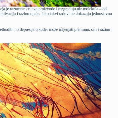
deja je razumna: crijeva proizvode i razgrađuju niz molekula – od
ktivaciju i razinu upale. Iako takvi radovi ne dokazuju jednostavnu
ethoditi, no depresija također može mijenjati prehranu, san i razinu