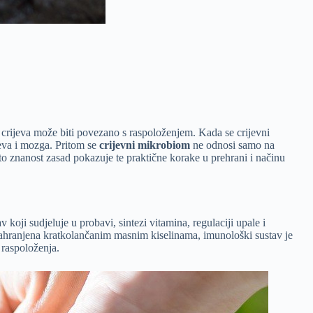
 crijeva može biti povezano s raspoloženjem. Kada se crijevni
jeva i mozga. Pritom se
crijevni mikrobiom
ne odnosi samo na
što znanost zasad pokazuje te praktične korake u prehrani i načinu
 koji sudjeluje u probavi, sintezi vitamina, regulaciji upale i
nahranjena kratkolančanim masnim kiselinama, imunološki sustav je
 raspoloženja.