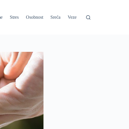
e
Stres
Osobnost
Sreća
Veze