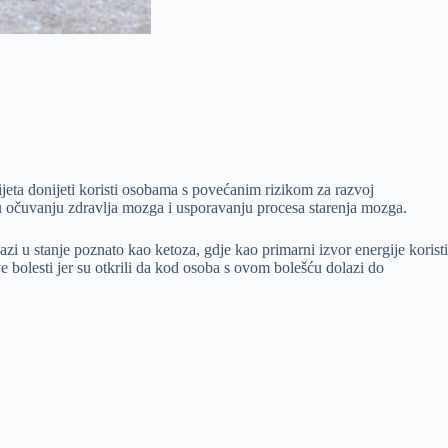
jeta donijeti koristi osobama s povećanim rizikom za razvoj
r u očuvanju zdravlja mozga i usporavanju procesa starenja mozga.
azi u stanje poznato kao ketoza, gdje kao primarni izvor energije koristi
bolesti jer su otkrili da kod osoba s ovom bolešću dolazi do