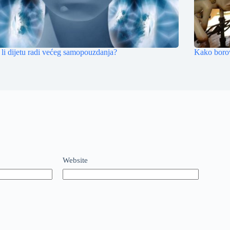
 li dijetu radi većeg samopouzdanja?
Kako boro
Website