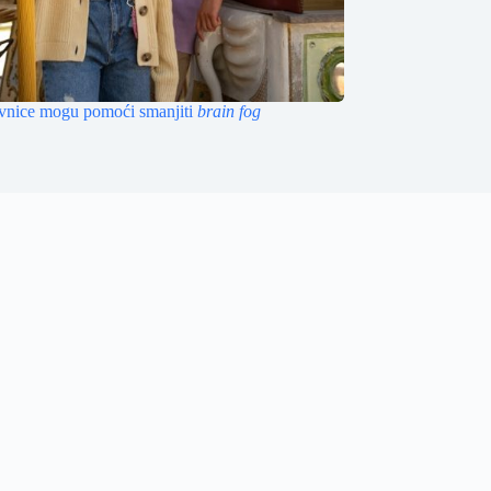
vnice mogu pomoći smanjiti
brain fog