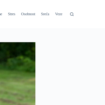
e
Stres
Osobnost
Sreća
Veze