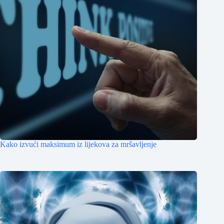
Kako izvući maksimum iz lijekova za mršavljenje