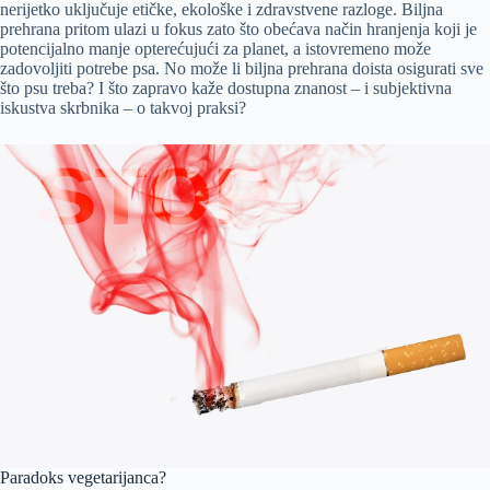
nerijetko uključuje etičke, ekološke i zdravstvene razloge. Biljna
prehrana pritom ulazi u fokus zato što obećava način hranjenja koji je
potencijalno manje opterećujući za planet, a istovremeno može
zadovoljiti potrebe psa. No može li biljna prehrana doista osigurati sve
što psu treba? I što zapravo kaže dostupna znanost – i subjektivna
iskustva skrbnika – o takvoj praksi?
Paradoks vegetarijanca?