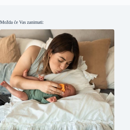
Možda će Vas zanimati: