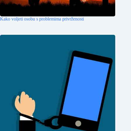
Kako voljeti osobu s problemima privrženosti