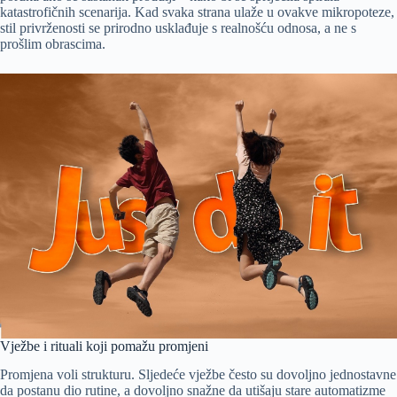
katastrofičnih scenarija. Kad svaka strana ulaže u ovakve mikropoteze,
stil privrženosti se prirodno usklađuje s realnošću odnosa, a ne s
prošlim obrascima.
Vježbe i rituali koji pomažu promjeni
Promjena voli strukturu. Sljedeće vježbe često su dovoljno jednostavne
da postanu dio rutine, a dovoljno snažne da utišaju stare automatizme