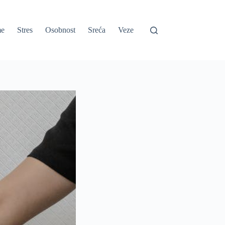
e
Stres
Osobnost
Sreća
Veze