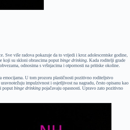
ece. Sve više radova pokazuje da to vrijedi i kroz adolescentske godine,
e koji su skloni obrascima poput
binge drinking
. Kada roditelji grade
 obvezama, odnosima s vršnjacima i otpornosti na pritiske okoline.
a emocijama. U tom prozoru plastičnosti pozitivno roditeljstvo
e uravnotežuju impulzivnost i osjetljivost na nagradu, često opisanu kao
ci poput
binge drinking
pojačavaju opasnosti. Upravo zato pozitivno