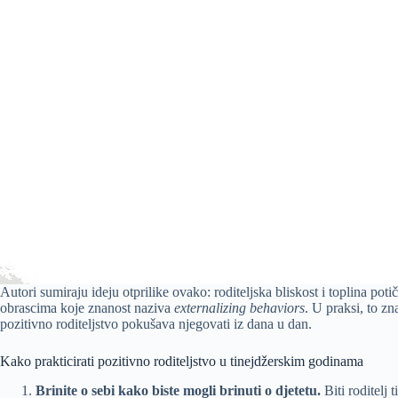
Autori sumiraju ideju otprilike ovako: roditeljska bliskost i toplina po
obrascima koje znanost naziva
externalizing behaviors
. U praksi, to zn
pozitivno roditeljstvo pokušava njegovati iz dana u dan.
Kako prakticirati pozitivno roditeljstvo u tinejdžerskim godinama
Brinite o sebi kako biste mogli brinuti o djetetu.
Biti roditelj 