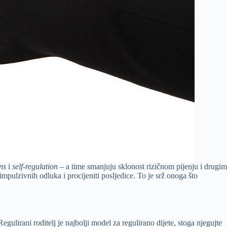
ns
i
self-regulation
– a time smanjuju sklonost rizičnom pijenju i drugim
 impulzivnih odluka i procijeniti posljedice. To je srž onoga što
egulirani roditelj je najbolji model za regulirano dijete, stoga njegujte