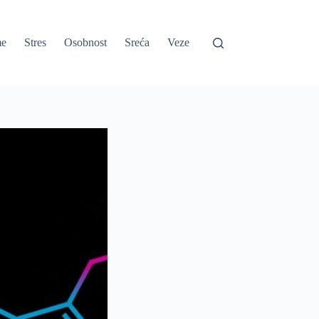
e
Stres
Osobnost
Sreća
Veze