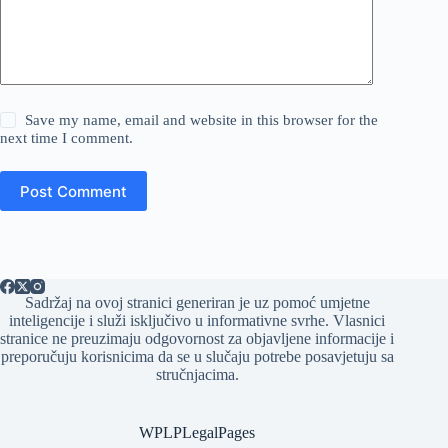
Save my name, email and website in this browser for the
next time I comment.
Post Comment
Sadržaj na ovoj stranici generiran je uz pomoć umjetne
inteligencije i služi isključivo u informativne svrhe. Vlasnici
stranice ne preuzimaju odgovornost za objavljene informacije i
preporučuju korisnicima da se u slučaju potrebe posavjetuju sa
stručnjacima.
WPLPLegalPages