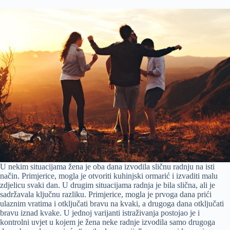
U nekim situacijama žena je oba dana izvodila sličnu radnju na isti
način. Primjerice, mogla je otvoriti kuhinjski ormarić i izvaditi malu
zdjelicu svaki dan. U drugim situacijama radnja je bila slična, ali je
sadržavala ključnu razliku. Primjerice, mogla je prvoga dana prići
ulaznim vratima i otključati bravu na kvaki, a drugoga dana otključati
bravu iznad kvake. U jednoj varijanti istraživanja postojao je i
kontrolni uvjet u kojem je žena neke radnje izvodila samo drugoga