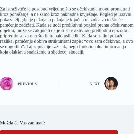
Za istraživače je posebno vrijedno što se očekivanja mogu promatrati
kroz ponašanje, a ne samo kroz naknadne izvještaje. Pogled je izravni
pokazatelj gdje je pažnja, a pažnja je ključna ulaznica za to što će
pamćenje zadržati. Kada se uoči prediktivni pogled prema očekivanom
objektu, može se zaključiti da je sustav aktivirao prethodnu epizodu i
pripremio se za ono što bi trebalo uslijediti. Kada se zatim pokaže
razlika, pamćenje dobiva strukturirani zapis: “ovo sam očekivao, a ovo
se dogodilo”. Taj zapis nije sažetak, nego funkcionalna informacija
koja olakšava snalaženje u sljedećoj situaciji.
PREVIOUS
NEXT
Možda će Vas zanimati: