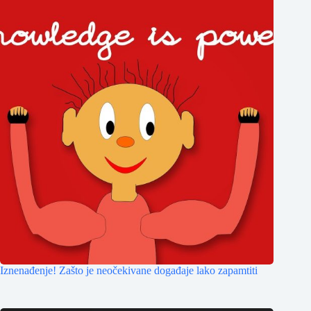
Iznenađenje! Zašto je neočekivane događaje lako zapamtiti