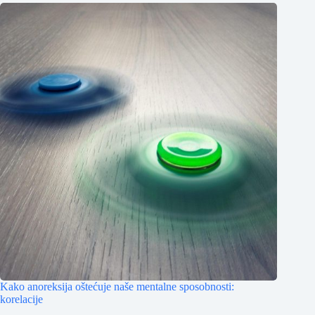
Kako anoreksija oštećuje naše mentalne sposobnosti:
korelacije