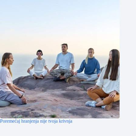
Poremećaj hranjenja nije tvoja krivnja