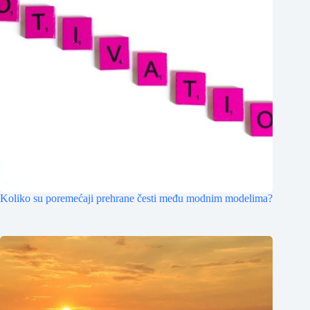
Koliko su poremećaji prehrane česti među modnim modelima?