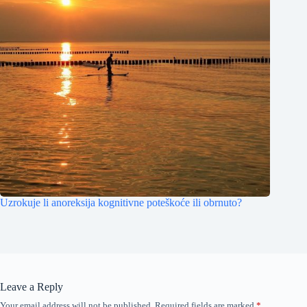
Uzrokuje li anoreksija kognitivne poteškoće ili obrnuto?
Leave a Reply
Your email address will not be published.
Required fields are marked
*