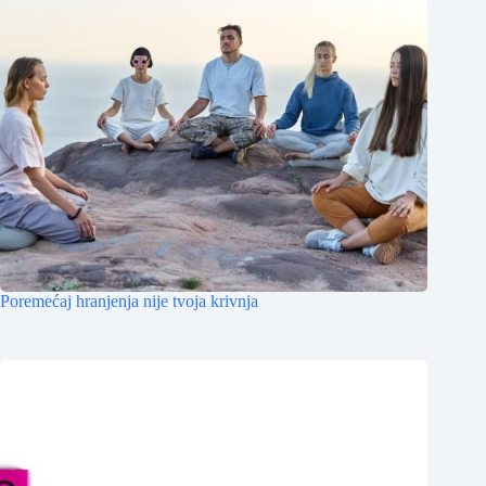
Poremećaj hranjenja nije tvoja krivnja