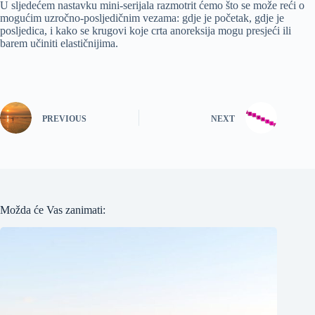
U sljedećem nastavku mini-serijala razmotrit ćemo što se može reći o
mogućim uzročno-posljedičnim vezama: gdje je početak, gdje je
posljedica, i kako se krugovi koje crta anoreksija mogu presjeći ili
barem učiniti elastičnijima.
PREVIOUS
NEXT
Možda će Vas zanimati: