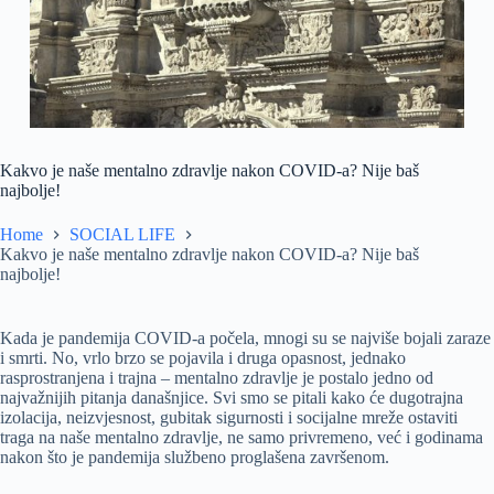
Kakvo je naše mentalno zdravlje nakon COVID-a? Nije baš
najbolje!
Home
SOCIAL LIFE
Kakvo je naše mentalno zdravlje nakon COVID-a? Nije baš
najbolje!
Kada je pandemija COVID-a počela, mnogi su se najviše bojali zaraze
i smrti. No, vrlo brzo se pojavila i druga opasnost, jednako
rasprostranjena i trajna – mentalno zdravlje je postalo jedno od
najvažnijih pitanja današnjice. Svi smo se pitali kako će dugotrajna
izolacija, neizvjesnost, gubitak sigurnosti i socijalne mreže ostaviti
traga na naše mentalno zdravlje, ne samo privremeno, već i godinama
nakon što je pandemija službeno proglašena završenom.