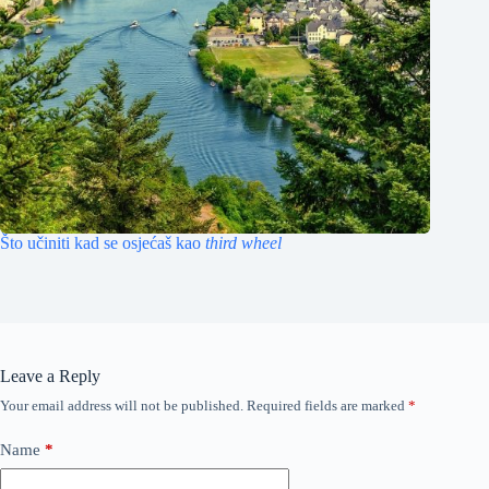
Što učiniti kad se osjećaš kao
third wheel
Leave a Reply
Your email address will not be published.
Required fields are marked
*
Name
*