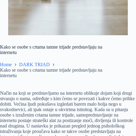
Kako se osobe s crtama tamne trijade predstavljaju na
internetu
Home
DARK TRIAD
Kako se osobe s crtama tamne trijade predstavljaju na
internetu
Način na koji se predstavljamo na internetu oblikuje dojam koji drugi
stvaraju o nama, određuje s kim ćemo se povezati i kakve ćemo prilike
dobiti. Većina ljudi pokušava izgledati barem malo bolja nego u
svakodnevici, ali ipak ostaje u okvirima istinitog. Kada su u pitanju
osobe s izraženim crtama tamne trijade, samopredstavljanje na
internetu postaje strateški alat za postizanje moći, divljenja ili kontrole
nad drugima. U nastavku je prikazan pregled jednog psihološkog
istraživanja koje proučava kako se takve osobe predstavljaju na