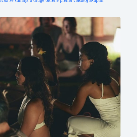
Kad se sumnja u druge okrene prema vlastitoj skupini