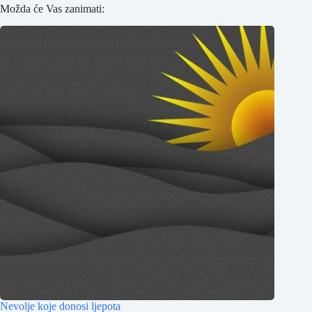
Možda će Vas zanimati:
Nevolje koje donosi ljepota