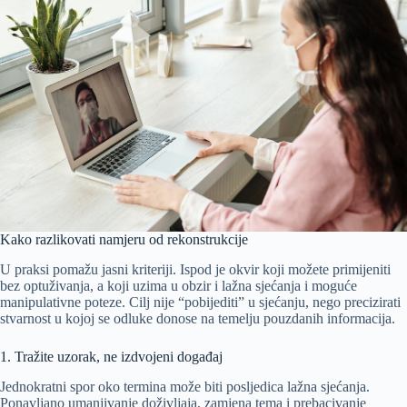
Kako razlikovati namjeru od rekonstrukcije
U praksi pomažu jasni kriteriji. Ispod je okvir koji možete primijeniti
bez optuživanja, a koji uzima u obzir i lažna sjećanja i moguće
manipulativne poteze. Cilj nije “pobijediti” u sjećanju, nego precizirati
stvarnost u kojoj se odluke donose na temelju pouzdanih informacija.
1. Tražite uzorak, ne izdvojeni događaj
Jednokratni spor oko termina može biti posljedica lažna sjećanja.
Ponavljano umanjivanje doživljaja, zamjena tema i prebacivanje