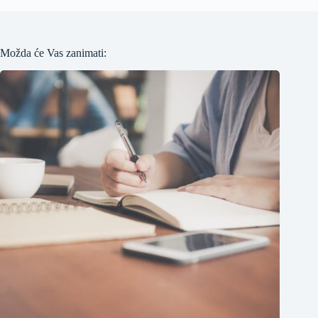
Možda će Vas zanimati: