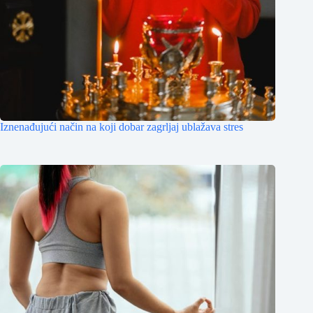
Iznenađujući način na koji dobar zagrljaj ublažava stres