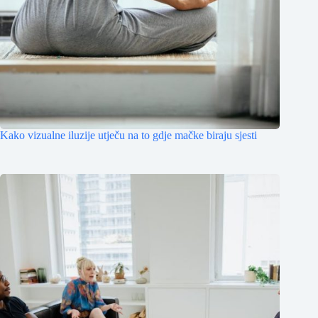
Kako vizualne iluzije utječu na to gdje mačke biraju sjesti