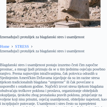
Iznenađujući protulijek za blagdanski stres i usamljenost
Home
STRESS
Iznenađujući protulijek za blagdanski stres i usamljenost
Blagdanski stres i usamljenost postaju izuzetno česti čim započne
prosinac, a mnogi ljudi priznaju da se u tim tjednima osjećaju posebno
ranjivo. Prema najnovijim istraživanjima, čak polovica odraslih u
Sjedinjenim Američkim Državama izjavljuje da su im razine stresa
tijekom tradicionalnih blagdana “umjerene” ili čak povećane u
usporedbi s ostatkom godine. Najčešći izvori stresa tijekom blagdana
obuhvaćaju troškove poklona i proslava, organiziranje obiteljskih
okupljanja, tjeskobu zbog pronalaska pravih poklona, prisjećanje na
voljene koji nisu prisutni, osjećaj usamljenosti, obiteljske napetosti, kao
i iscrpljujuće putovanje. Usamljenost i stres često su isprepleteni