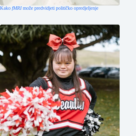
Kako
fMRI
može predvidjeti političko opredjeljenje