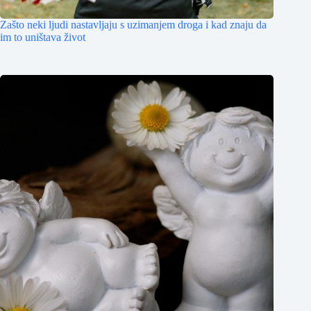
Zašto neki ljudi nastavljaju s uzimanjem droga i kad znaju da
im to uništava život