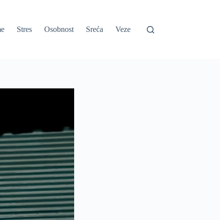
e
Stres
Osobnost
Sreća
Veze