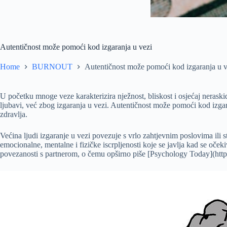
Autentičnost može pomoći kod izgaranja u vezi
Home
BURNOUT
Autentičnost može pomoći kod izgaranja u v
U početku mnoge veze karakterizira nježnost, bliskost i osjećaj neraski
ljubavi, već zbog izgaranja u vezi. Autentičnost može pomoći kod izga
zdravlja.
Većina ljudi izgaranje u vezi povezuje s vrlo zahtjevnim poslovima ili s
emocionalne, mentalne i fizičke iscrpljenosti koje se javlja kad se oč
povezanosti s partnerom, o čemu opširno piše [Psychology Today](https