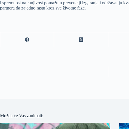
i spremnost na ranjivost pomažu u prevenciji izgaranja i održavanju kv
partnera da zajedno rastu kroz sve životne faze.
Možda će Vas zanimati: