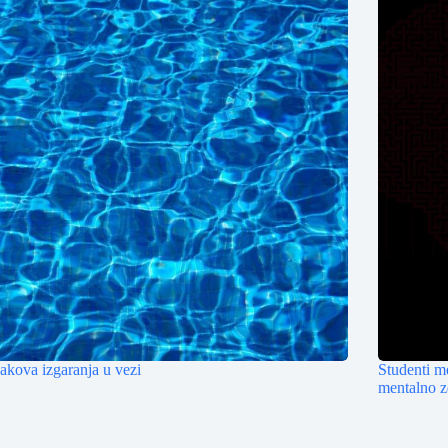
akova izgaranja u vezi
Studenti me
mentalno z