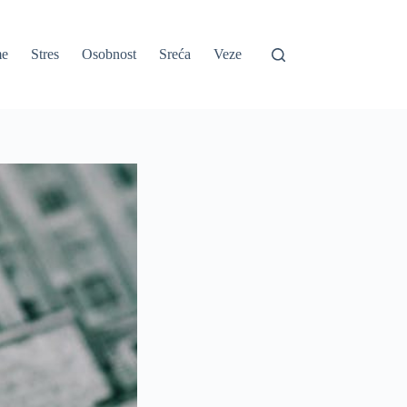
e
Stres
Osobnost
Sreća
Veze