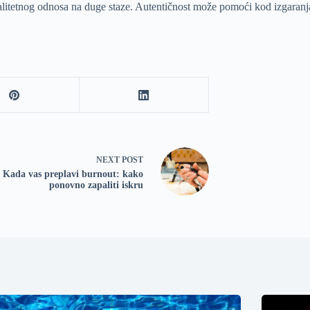
alitetnog odnosa na duge staze. Autentičnost može pomoći kod izgaranja
NEXT
POST
Kada vas preplavi burnout: kako
ponovno zapaliti iskru