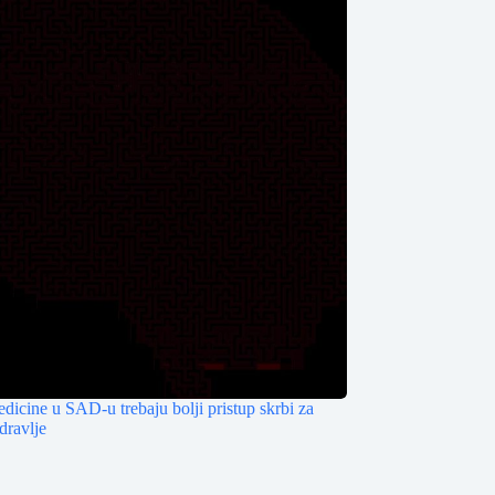
dicine u SAD-u trebaju bolji pristup skrbi za
dravlje