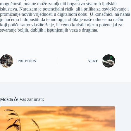
mogućnosti, ona ne može zamijeniti bogatstvo stvarnih ljudskih
iskustava. Narcizam je potencijalni rizik, ali i prilika za osvješćivanje i
promicanje novih vrijednosti u digitalnom dobu. U konačnici, na nama
je hoćemo li dopustiti da tehnologija oblikuje naše odnose na način
koji potiče samo vlastite želje, ili ćemo koristiti njezin potencijal za
stvaranje boljih, dubljih i ispunjenijih veza s drugima.
PREVIOUS
NEXT
Možda će Vas zanimati: