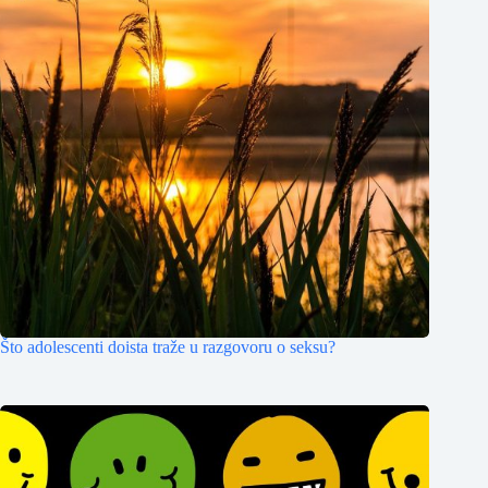
Što adolescenti doista traže u razgovoru o seksu?