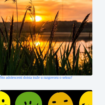
Što adolescenti doista traže u razgovoru o seksu?