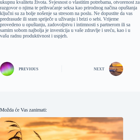
ukupnu kvalitetu života. Svjesnost o vlastitim potrebama, otvorenost za
razgovor o njima te prihvaćanje seksa kao prirodnog načina opuštanja
ključni su za bolje nošenje sa stresom na poslu. Ne dopustite da vas
predrasude ili sram spriječe u uživanju i brizi o sebi. Vrijeme
provedeno u opuštanju, zadovoljstvu i intimnosti s partnerom ili sa
samim sobom najbolja je investicija u vaše zdravlje i sreću, kao i u
vašu radnu produktivnost i uspjeh.
PREVIOUS
NEXT
Možda će Vas zanimati: