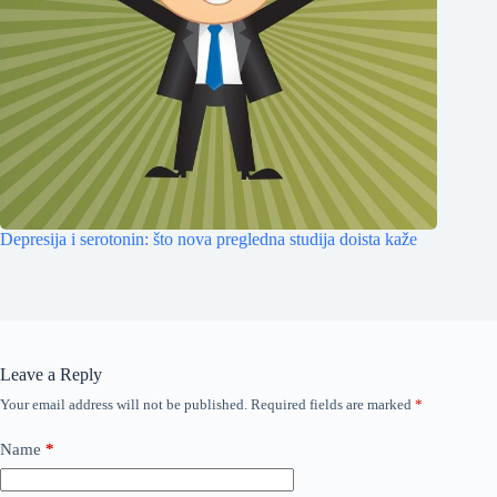
Depresija i serotonin: što nova pregledna studija doista kaže
Leave a Reply
Your email address will not be published.
Required fields are marked
*
Name
*