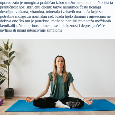
upravo zato je mnogima praktičan izbor u užurbanom danu. No ista ta
praktičnost nosi skrivenu cijenu: takve namirnice često nemaju
dovoljno vlakana, vitamina, minerala i zdravih masnoća koje su
potrebne mozgu za normalan rad. Kada tijelo danima i mjesecima ne
dobiva ono što mu je potrebno, može se narušiti ravnoteža moždanih
kemikalija, što doprinosi tome da se anksioznost i depresija češće
javljaju ili imaju intenzivnije simptome.