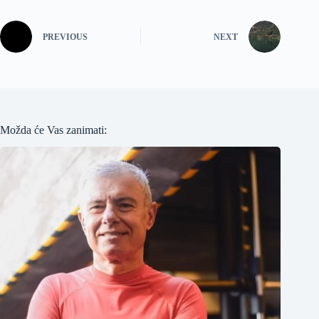
PREVIOUS
NEXT
Možda će Vas zanimati: