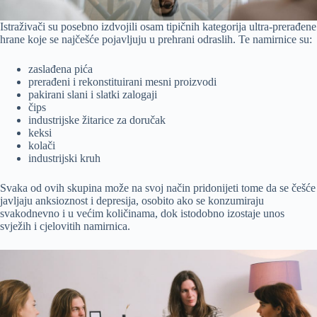
Istraživači su posebno izdvojili osam tipičnih kategorija ultra-prerađene
hrane koje se najčešće pojavljuju u prehrani odraslih. Te namirnice su:
zaslađena pića
prerađeni i rekonstituirani mesni proizvodi
pakirani slani i slatki zalogaji
čips
industrijske žitarice za doručak
keksi
kolači
industrijski kruh
Svaka od ovih skupina može na svoj način pridonijeti tome da se češće
javljaju anksioznost i depresija, osobito ako se konzumiraju
svakodnevno i u većim količinama, dok istodobno izostaje unos
svježih i cjelovitih namirnica.