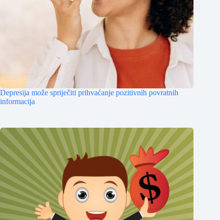
Depresija može spriječiti prihvaćanje pozitivnih povratnih
informacija