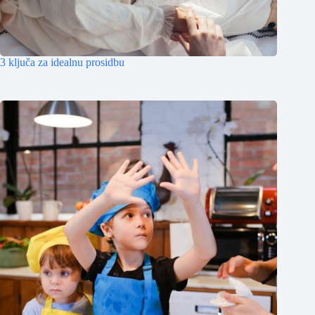
3 ključa za idealnu prosidbu