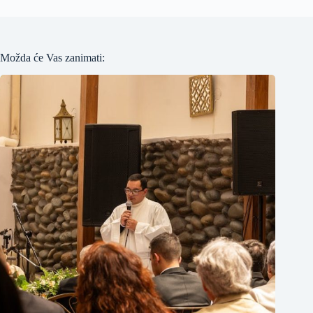
Možda će Vas zanimati: