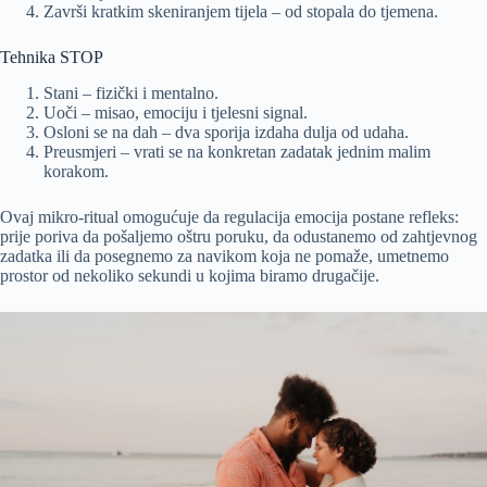
Završi kratkim skeniranjem tijela – od stopala do tjemena.
Tehnika STOP
Stani – fizički i mentalno.
Uoči – misao, emociju i tjelesni signal.
Osloni se na dah – dva sporija izdaha dulja od udaha.
Preusmjeri – vrati se na konkretan zadatak jednim malim
korakom.
Ovaj mikro-ritual omogućuje da regulacija emocija postane refleks:
prije poriva da pošaljemo oštru poruku, da odustanemo od zahtjevnog
zadatka ili da posegnemo za navikom koja ne pomaže, umetnemo
prostor od nekoliko sekundi u kojima biramo drugačije.