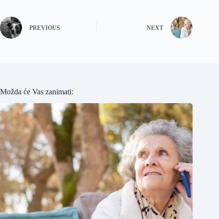
PREVIOUS
NEXT
Možda će Vas zanimati: