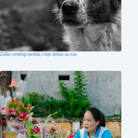
Zašto
venting
možda i nije dobar za vas