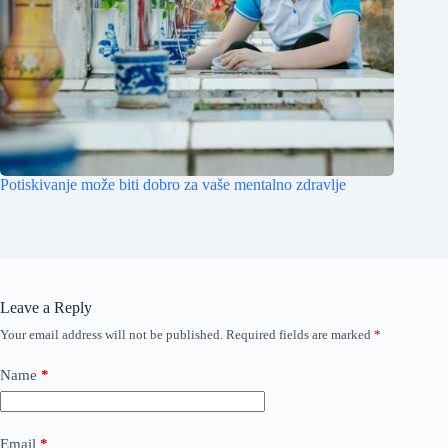
Potiskivanje može biti dobro za vaše mentalno zdravlje
Leave a Reply
Your email address will not be published.
Required fields are marked
*
Name
*
Email
*