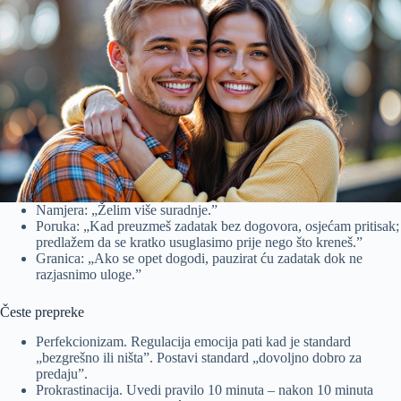
Namjera: „Želim više suradnje.”
Poruka: „Kad preuzmeš zadatak bez dogovora, osjećam pritisak;
predlažem da se kratko usuglasimo prije nego što kreneš.”
Granica: „Ako se opet dogodi, pauzirat ću zadatak dok ne
razjasnimo uloge.”
Česte prepreke
Perfekcionizam. Regulacija emocija pati kad je standard
„bezgrešno ili ništa”. Postavi standard „dovoljno dobro za
predaju”.
Prokrastinacija. Uvedi pravilo 10 minuta – nakon 10 minuta