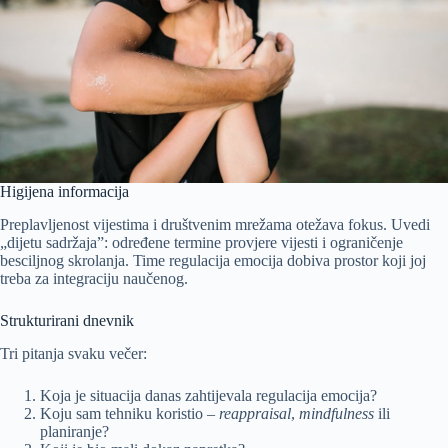
Higijena informacija
Preplavljenost vijestima i društvenim mrežama otežava fokus. Uvedi
„dijetu sadržaja”: određene termine provjere vijesti i ograničenje
besciljnog skrolanja. Time regulacija emocija dobiva prostor koji joj
treba za integraciju naučenog.
Strukturirani dnevnik
Tri pitanja svaku večer:
Koja je situacija danas zahtijevala regulacija emocija?
Koju sam tehniku koristio –
reappraisal
,
mindfulness
ili
planiranje?