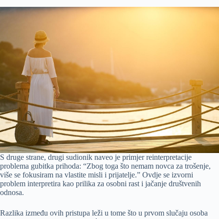
S druge strane, drugi sudionik naveo je primjer reinterpretacije
problema gubitka prihoda: “Zbog toga što nemam novca za trošenje,
više se fokusiram na vlastite misli i prijatelje.” Ovdje se izvorni
problem interpretira kao prilika za osobni rast i jačanje društvenih
odnosa.
Razlika između ovih pristupa leži u tome što u prvom slučaju osoba