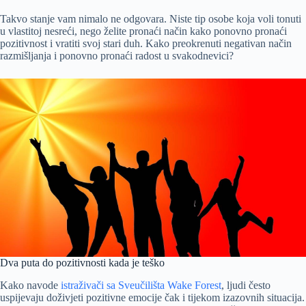
Takvo stanje vam nimalo ne odgovara. Niste tip osobe koja voli tonuti
u vlastitoj nesreći, nego želite pronaći način kako ponovno pronaći
pozitivnost i vratiti svoj stari duh. Kako preokrenuti negativan način
razmišljanja i ponovno pronaći radost u svakodnevici?
Dva puta do pozitivnosti kada je teško
Kako navode
istraživači sa Sveučilišta Wake Forest
, ljudi često
uspijevaju doživjeti pozitivne emocije čak i tijekom izazovnih situacija.