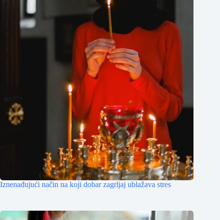
Iznenađujući način na koji dobar zagrljaj ublažava stres