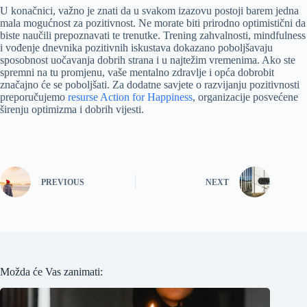
U konačnici, važno je znati da u svakom izazovu postoji barem jedna
mala mogućnost za pozitivnost. Ne morate biti prirodno optimistični da
biste naučili prepoznavati te trenutke. Trening zahvalnosti, mindfulness
i vođenje dnevnika pozitivnih iskustava dokazano poboljšavaju
sposobnost uočavanja dobrih strana i u najtežim vremenima. Ako ste
spremni na tu promjenu, vaše mentalno zdravlje i opća dobrobit
značajno će se poboljšati. Za dodatne savjete o razvijanju pozitivnosti
preporučujemo
resurse Action for Happiness
, organizacije posvećene
širenju optimizma i dobrih vijesti.
PREVIOUS
NEXT
Možda će Vas zanimati: