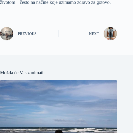
životom – često na načine koje uzimamo zdravo za gotovo.
PREVIOUS
NEXT
Možda će Vas zanimati: