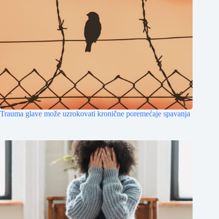
Trauma glave može uzrokovati kronične poremećaje spavanja