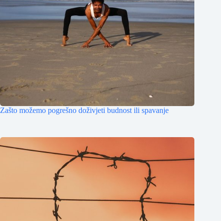
Zašto možemo pogrešno doživjeti budnost ili spavanje