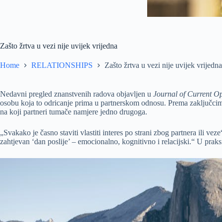
Zašto žrtva u vezi nije uvijek vrijedna
Home
RELATIONSHIPS
Zašto žrtva u vezi nije uvijek vrijedna
Nedavni pregled znanstvenih radova objavljen u
Journal of Current O
osobu koja to odricanje prima u partnerskom odnosu. Prema zaključcima
na koji partneri tumače namjere jedno drugoga.
„Svakako je časno staviti vlastiti interes po strani zbog partnera ili v
zahtjevan ‘dan poslije’ – emocionalno, kognitivno i relacijski.“ U praks