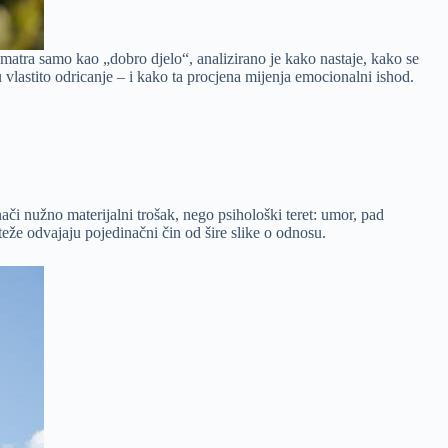
romatra samo kao „dobro djelo“, analizirano je kako nastaje, kako se
vlastito odricanje – i kako ta procjena mijenja emocionalni ishod.
či nužno materijalni trošak, nego psihološki teret: umor, pad
teže odvajaju pojedinačni čin od šire slike o odnosu.