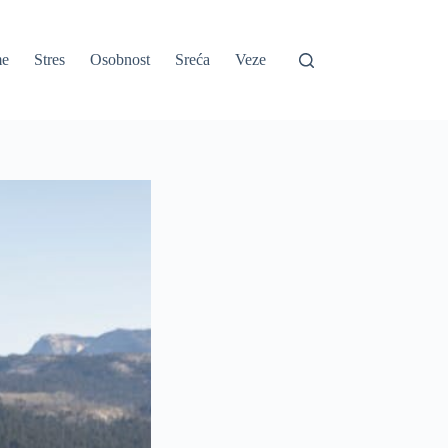
e
Stres
Osobnost
Sreća
Veze