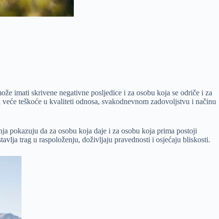
ože imati skrivene negativne posljedice i za osobu koja se odriče i za
i veće teškoće u kvaliteti odnosa, svakodnevnom zadovoljstvu i načinu
vanja pokazuju da za osobu koja daje i za osobu koja prima postoji
avlja trag u raspoloženju, doživljaju pravednosti i osjećaju bliskosti.