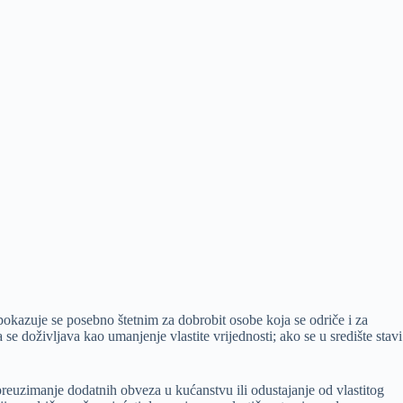
 pokazuje se posebno štetnim za dobrobit osobe koja se odriče i za
se doživljava kao umanjenje vlastite vrijednosti; ako se u središte stavi
reuzimanje dodatnih obveza u kućanstvu ili odustajanje od vlastitog