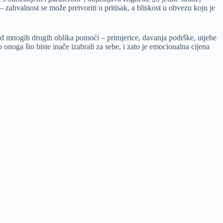
 zahvalnost se može pretvoriti u pritisak, a bliskost u obvezu koju je
 Kod mnogih drugih oblika pomoći – primjerice, davanja podrške, utjehe
o onoga što biste inače izabrali za sebe, i zato je emocionalna cijena