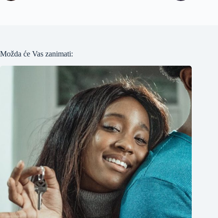
Možda će Vas zanimati: