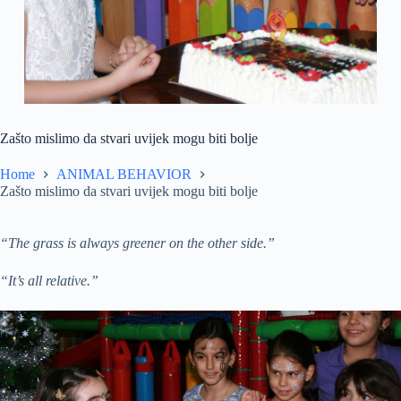
Zašto mislimo da stvari uvijek mogu biti bolje
Home
ANIMAL BEHAVIOR
Zašto mislimo da stvari uvijek mogu biti bolje
“The grass is always greener on the other side.”
“It’s all relative.”