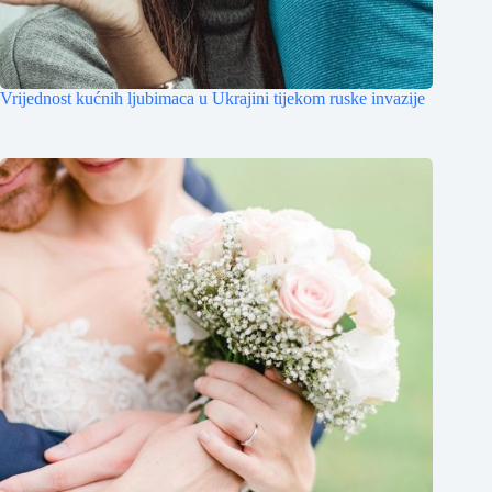
Vrijednost kućnih ljubimaca u Ukrajini tijekom ruske invazije