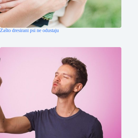
Zašto dresirani psi ne odustaju