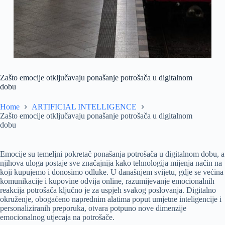
Zašto emocije otključavaju ponašanje potrošača u digitalnom
dobu
Home
ARTIFICIAL INTELLIGENCE
Zašto emocije otključavaju ponašanje potrošača u digitalnom
dobu
Emocije su temeljni pokretač ponašanja potrošača u digitalnom dobu, a
njihova uloga postaje sve značajnija kako tehnologija mijenja način na
koji kupujemo i donosimo odluke. U današnjem svijetu, gdje se većina
komunikacije i kupovine odvija online, razumijevanje emocionalnih
reakcija potrošača ključno je za uspjeh svakog poslovanja. Digitalno
okruženje, obogaćeno naprednim alatima poput umjetne inteligencije i
personaliziranih preporuka, otvara potpuno nove dimenzije
emocionalnog utjecaja na potrošače.