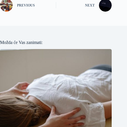
PREVIOUS
NEXT
Možda će Vas zanimati: