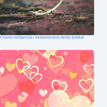
Umjetna inteligencija s metamemorijom djeluje ljudskije