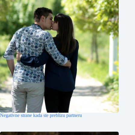
Negativne strane kada ste preblizu partneru