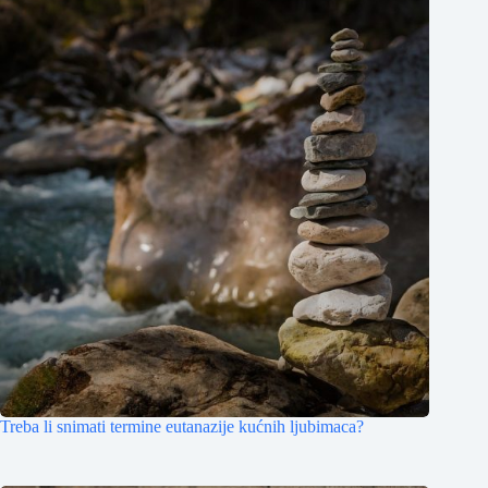
Treba li snimati termine eutanazije kućnih ljubimaca?