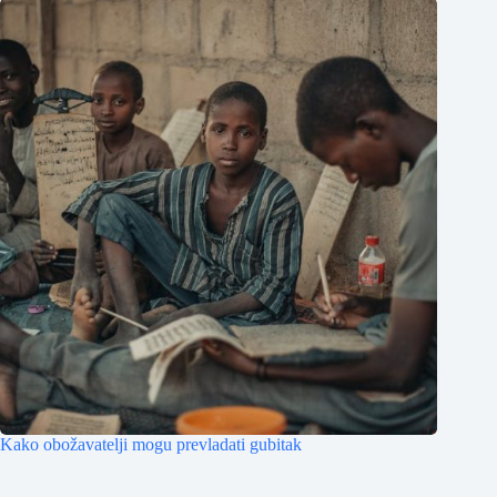
Kako obožavatelji mogu prevladati gubitak