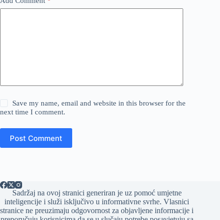
Add Comment
*
Save my name, email and website in this browser for the
next time I comment.
Post Comment
Sadržaj na ovoj stranici generiran je uz pomoć umjetne
inteligencije i služi isključivo u informativne svrhe. Vlasnici
stranice ne preuzimaju odgovornost za objavljene informacije i
preporučuju korisnicima da se u slučaju potrebe posavjetuju sa