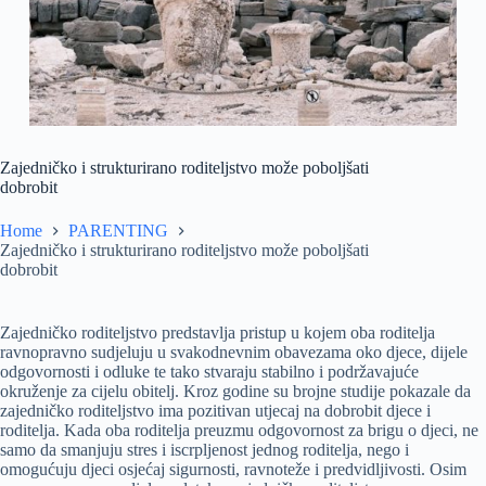
Zajedničko i strukturirano roditeljstvo može poboljšati
dobrobit
Home
PARENTING
Zajedničko i strukturirano roditeljstvo može poboljšati
dobrobit
Zajedničko roditeljstvo predstavlja pristup u kojem oba roditelja
ravnopravno sudjeluju u svakodnevnim obavezama oko djece, dijele
odgovornosti i odluke te tako stvaraju stabilno i podržavajuće
okruženje za cijelu obitelj. Kroz godine su brojne studije pokazale da
zajedničko roditeljstvo ima pozitivan utjecaj na dobrobit djece i
roditelja. Kada oba roditelja preuzmu odgovornost za brigu o djeci, ne
samo da smanjuju stres i iscrpljenost jednog roditelja, nego i
omogućuju djeci osjećaj sigurnosti, ravnoteže i predvidljivosti. Osim