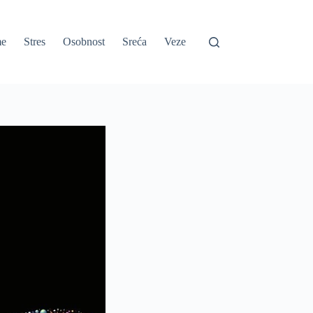
e
Stres
Osobnost
Sreća
Veze