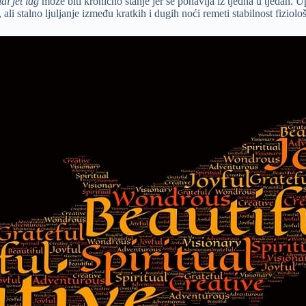
al jet lag
može biti kronično stanje jer se ponavlja iz tjedna u tjedan. U
i stalno ljuljanje između kratkih i dugih noći remeti stabilnost fiziolo