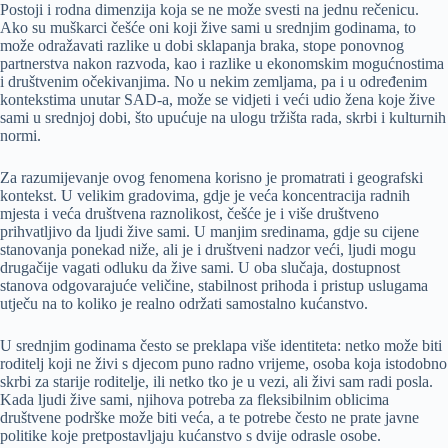
Postoji i rodna dimenzija koja se ne može svesti na jednu rečenicu.
Ako su muškarci češće oni koji žive sami u srednjim godinama, to
može odražavati razlike u dobi sklapanja braka, stope ponovnog
partnerstva nakon razvoda, kao i razlike u ekonomskim mogućnostima
i društvenim očekivanjima. No u nekim zemljama, pa i u određenim
kontekstima unutar SAD-a, može se vidjeti i veći udio žena koje žive
sami u srednjoj dobi, što upućuje na ulogu tržišta rada, skrbi i kulturnih
normi.
Za razumijevanje ovog fenomena korisno je promatrati i geografski
kontekst. U velikim gradovima, gdje je veća koncentracija radnih
mjesta i veća društvena raznolikost, češće je i više društveno
prihvatljivo da ljudi žive sami. U manjim sredinama, gdje su cijene
stanovanja ponekad niže, ali je i društveni nadzor veći, ljudi mogu
drugačije vagati odluku da žive sami. U oba slučaja, dostupnost
stanova odgovarajuće veličine, stabilnost prihoda i pristup uslugama
utječu na to koliko je realno održati samostalno kućanstvo.
U srednjim godinama često se preklapa više identiteta: netko može biti
roditelj koji ne živi s djecom puno radno vrijeme, osoba koja istodobno
skrbi za starije roditelje, ili netko tko je u vezi, ali živi sam radi posla.
Kada ljudi žive sami, njihova potreba za fleksibilnim oblicima
društvene podrške može biti veća, a te potrebe često ne prate javne
politike koje pretpostavljaju kućanstvo s dvije odrasle osobe.