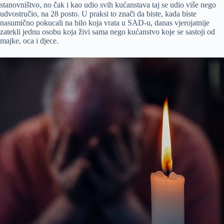
stanovništvo, no čak i kao udio svih kućanstava taj se udio više nego
udvostručio, na 28 posto. U praksi to znači da biste, kada biste
nasumično pokucali na bilo koja vrata u SAD-u, danas vjerojatnije
zatekli jednu osobu koja živi sama nego kućanstvo koje se sastoji od
majke, oca i djece.