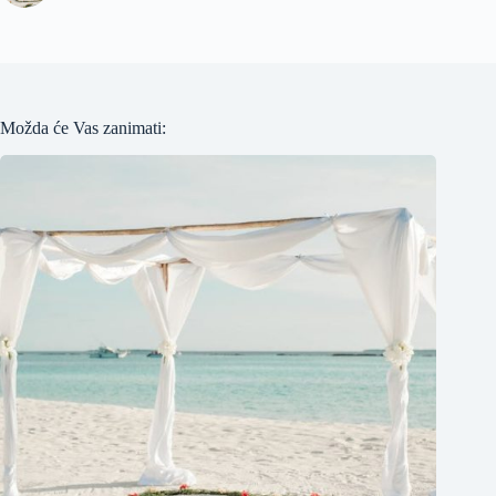
Možda će Vas zanimati: