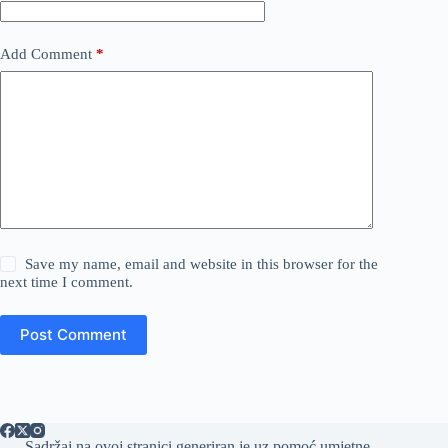
Add Comment
*
Save my name, email and website in this browser for the
next time I comment.
Post Comment
Sadržaj na ovoj stranici generiran je uz pomoć umjetne