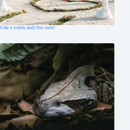
Gdje u svijetu ljudi žive sami?