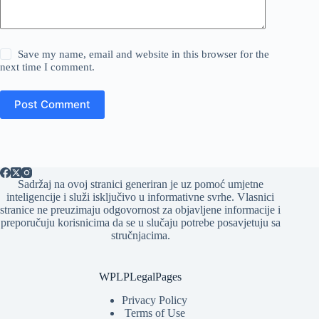
Save my name, email and website in this browser for the
next time I comment.
Post Comment
Sadržaj na ovoj stranici generiran je uz pomoć umjetne
inteligencije i služi isključivo u informativne svrhe. Vlasnici
stranice ne preuzimaju odgovornost za objavljene informacije i
preporučuju korisnicima da se u slučaju potrebe posavjetuju sa
stručnjacima.
WPLPLegalPages
Privacy Policy
Terms of Use