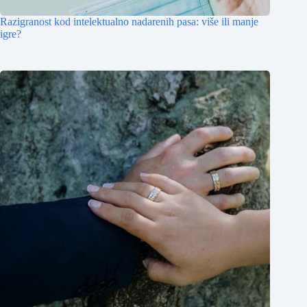
Razigranost kod intelektualno nadarenih pasa: više ili manje
igre?