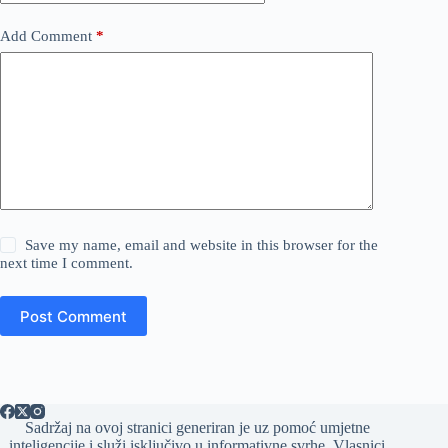
Add Comment
*
Save my name, email and website in this browser for the
next time I comment.
Post Comment
Sadržaj na ovoj stranici generiran je uz pomoć umjetne
inteligencije i služi isključivo u informativne svrhe. Vlasnici