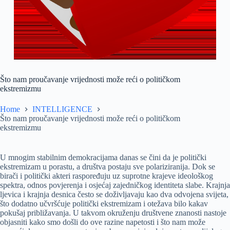
Što nam proučavanje vrijednosti može reći o političkom
ekstremizmu
Home
INTELLIGENCE
Što nam proučavanje vrijednosti može reći o političkom
ekstremizmu
U mnogim stabilnim demokracijama danas se čini da je politički
ekstremizam u porastu, a društva postaju sve polariziranija. Dok se
birači i politički akteri raspoređuju uz suprotne krajeve ideološkog
spektra, odnos povjerenja i osjećaj zajedničkog identiteta slabe. Krajnja
ljevica i krajnja desnica često se doživljavaju kao dva odvojena svijeta,
što dodatno učvršćuje politički ekstremizam i otežava bilo kakav
pokušaj približavanja. U takvom okruženju društvene znanosti nastoje
objasniti kako smo došli do ove razine napetosti i što nam može