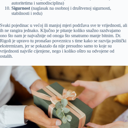
autoritetima i samodisciplina)
Sigurnost
(naglasak na osobnoj i društvenoj sigurnosti,
stabilnosti i redu)
Svaki pojedinac u većoj ili manjoj mjeri podržava sve te vrijednosti, ali
ih ne rangira jednako. Ključno je pitanje koliko snažno razdvajamo
ono što nam je najvažnije od onoga što smatramo manje bitnim. Dr.
Rigoli je upravo tu pronašao poveznicu s time kako se razvija politički
ekstremizam, jer se pokazalo da nije presudno samo to koje su
vrijednosti najviše cijenjene, nego i koliko oštro su odvojene od
ostalih.