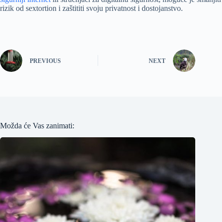
rizik od sextortion i zaštititi svoju privatnost i dostojanstvo.
PREVIOUS
NEXT
Možda će Vas zanimati: