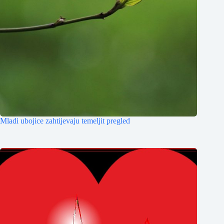
Mladi ubojice zahtijevaju temeljit pregled