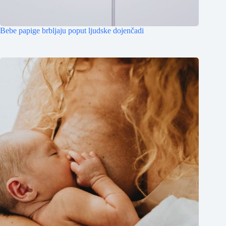
Bebe papige brbljaju poput ljudske dojenčadi