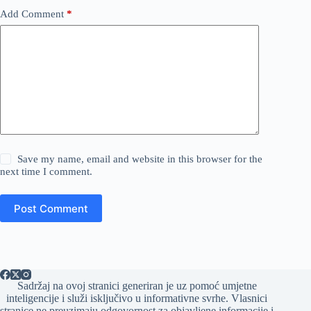
Add Comment
*
Save my name, email and website in this browser for the
next time I comment.
Post Comment
Sadržaj na ovoj stranici generiran je uz pomoć umjetne
inteligencije i služi isključivo u informativne svrhe. Vlasnici
stranice ne preuzimaju odgovornost za objavljene informacije i