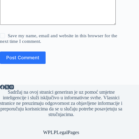
Save my name, email and website in this browser for the
next time I comment.
Post Comment
Sadržaj na ovoj stranici generiran je uz pomoć umjetne
inteligencije i služi isključivo u informativne svrhe. Vlasnici
stranice ne preuzimaju odgovornost za objavljene informacije i
preporučuju korisnicima da se u slučaju potrebe posavjetuju sa
stručnjacima.
WPLPLegalPages