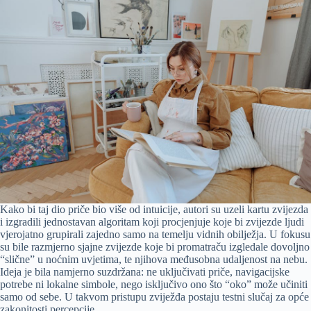
Kako bi taj dio priče bio više od intuicije, autori su uzeli kartu zvijezda
i izgradili jednostavan algoritam koji procjenjuje koje bi zvijezde ljudi
vjerojatno grupirali zajedno samo na temelju vidnih obilježja. U fokusu
su bile razmjerno sjajne zvijezde koje bi promatraču izgledale dovoljno
“slične” u noćnim uvjetima, te njihova međusobna udaljenost na nebu.
Ideja je bila namjerno suzdržana: ne uključivati priče, navigacijske
potrebe ni lokalne simbole, nego isključivo ono što “oko” može učiniti
samo od sebe. U takvom pristupu zviježđa postaju testni slučaj za opće
zakonitosti percepcije.