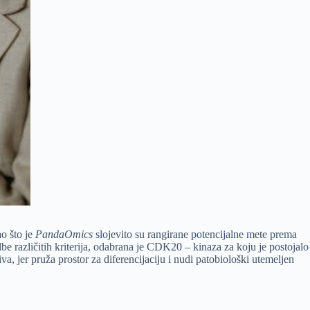
o što je
PandaOmics
slojevito su rangirane potencijalne mete prema
be različitih kriterija, odabrana je CDK20 – kinaza za koju je postojalo
a, jer pruža prostor za diferencijaciju i nudi patobiološki utemeljen