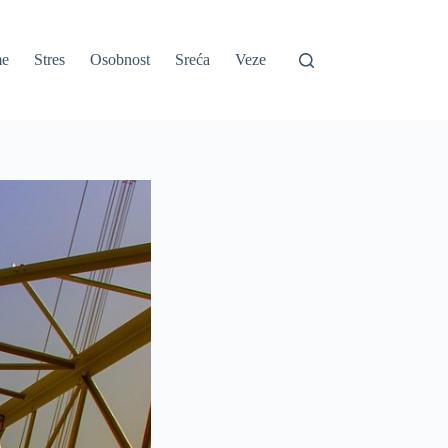
e
Stres
Osobnost
Sreća
Veze