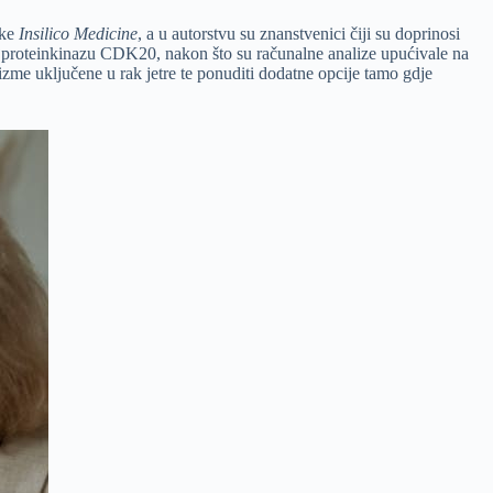
tke
Insilico Medicine
, a u autorstvu su znanstvenici čiji su doprinosi
jaju proteinkinazu CDK20, nakon što su računalne analize upućivale na
izme uključene u rak jetre te ponuditi dodatne opcije tamo gdje