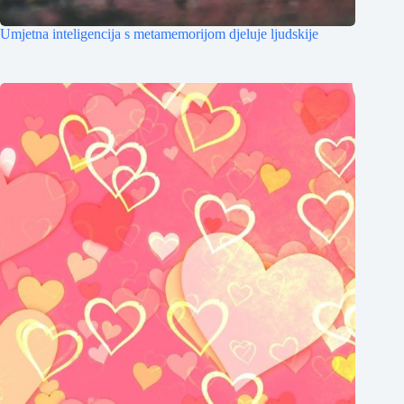
Umjetna inteligencija s metamemorijom djeluje ljudskije