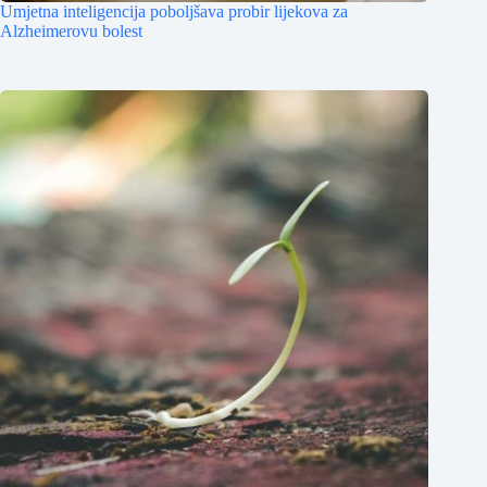
Umjetna inteligencija poboljšava probir lijekova za
Alzheimerovu bolest