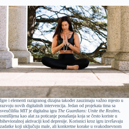
Igre i elementi razigranog dizajna također zauzimaju važno mjesto u
razvoju novih digitalnih intervencija. Jedan od projekata tima sa
sveučilišta
MIT
je digitalna igra
The Guardians: Unite the Realms
,
osmišljena kao alat za poticanje ponašanja koja se često koriste u
bihevioralnoj aktivaciji kod depresije. Korisnici kroz igru izvršavaju
zadatke koji uključuju male, ali konkretne korake u svakodnevnom