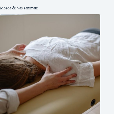
Možda će Vas zanimati: