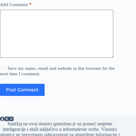
Add Comment
*
Save my name, email and website in this browser for the
next time I comment.
Post Comment
Sadržaj na ovoj stranici generiran je uz pomoć umjetne
inteligencije i služi isključivo u informativne svrhe. Vlasnici
stranice ne preuzimaju odgovornost za objavljene informacije i