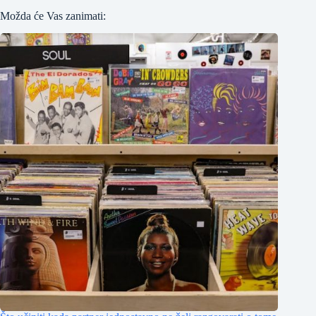
Možda će Vas zanimati: