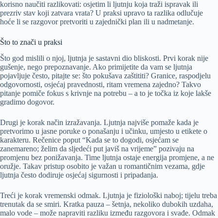
korisno naučiti razlikovati: osjetim li ljutnju koja traži ispravak ili
prezriv stav koji zatvara vrata? U praksi upravo ta razlika odlučuje
hoće li se razgovor pretvoriti u zajednički plan ili u nadmetanje.
Što to znači u praksi
Što god mislili o njoj, ljutnja je sastavni dio bliskosti. Prvi korak nije
gušenje, nego prepoznavanje. Ako primijetite da vam se ljutnja
pojavljuje često, pitajte se: što pokušava zaštititi? Granice, raspodjelu
odgovornosti, osjećaj pravednosti, ritam vremena zajedno? Takvo
pitanje pomiče fokus s krivnje na potrebu – a to je točka iz koje lakše
gradimo dogovor.
Drugi je korak način izražavanja. Ljutnja najviše pomaže kada je
pretvorimo u jasne poruke o ponašanju i učinku, umjesto u etikete o
karakteru. Rečenice poput “Kada se to dogodi, osjećam se
zanemareno; želim da sljedeći put javiš na vrijeme” pozivaju na
promjenu bez ponižavanja. Time ljutnja ostaje energija promjene, a ne
oružje. Takav pristup osobito je važan u romantičnim vezama, gdje
ljutnja često dodiruje osjećaj sigurnosti i pripadanja.
Treći je korak vremenski odmak. Ljutnja je fiziološki naboj; tijelu treba
trenutak da se smiri. Kratka pauza – šetnja, nekoliko dubokih uzdaha,
malo vode – može napraviti razliku između razgovora i svađe. Odmak