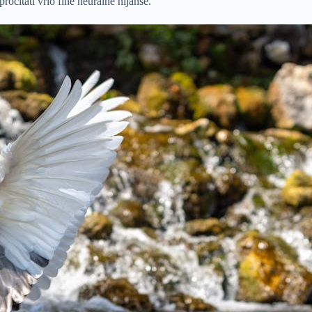
čitati vrlo fine neuralne nijanse.