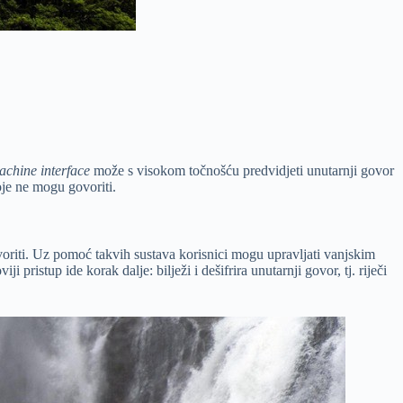
achine interface
može s visokom točnošću predvidjeti unutarnji govor
je ne mogu govoriti.
oriti. Uz pomoć takvih sustava korisnici mogu upravljati vanjskim
viji pristup ide korak dalje: bilježi i dešifrira unutarnji govor, tj. riječi