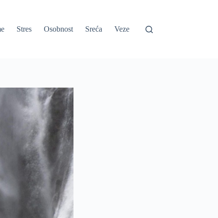
e
Stres
Osobnost
Sreća
Veze