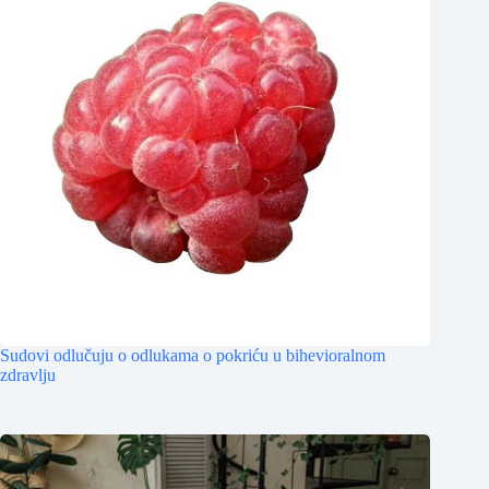
Sudovi odlučuju o odlukama o pokriću u bihevioralnom
zdravlju