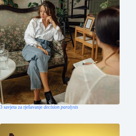
3 savjeta za rješavanje
decision paralysis