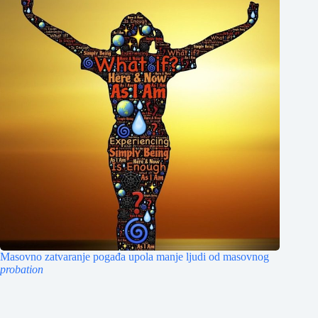
Masovno zatvaranje pogađa upola manje ljudi od masovnog
probation