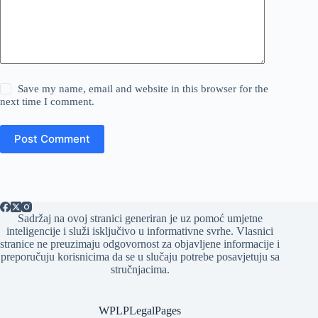
Save my name, email and website in this browser for the
next time I comment.
Post Comment
Sadržaj na ovoj stranici generiran je uz pomoć umjetne
inteligencije i služi isključivo u informativne svrhe. Vlasnici
stranice ne preuzimaju odgovornost za objavljene informacije i
preporučuju korisnicima da se u slučaju potrebe posavjetuju sa
stručnjacima.
WPLPLegalPages