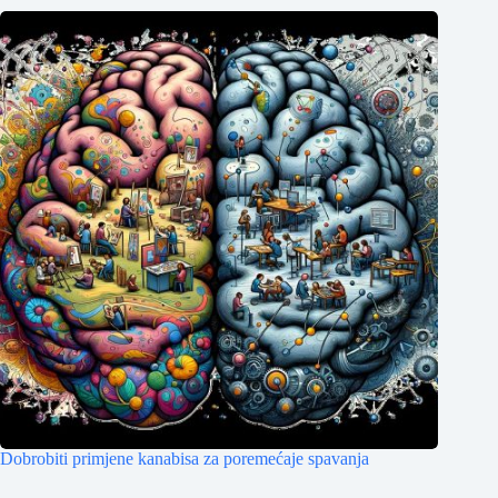
Dobrobiti primjene kanabisa za poremećaje spavanja