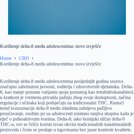
Korištenje delta-8 među adolescentima: novo izvješće
Home
CBD
Korištenje delta-8 među adolescentima: novo izvješće
Korištenje delta-8 među adolescentima posljednjih godina izaziva
značajnu zabrinutost javnosti, roditelja i zdravstvenih djelatnika. Delta-
8, kao manje poznata varijanta spoja poznatog kao tetrahidrokanabinol,
u kratkom je vremenu privukla pažnju zbog svoje dostupnosti, načina
regulacije i učinaka koji podsjećaju na tradicionalni THC. Rastući
trend konzumacije delta-8 među mladima zahtijeva pažljivo
proučavanje, osobito jer su adolescenti iznimno ranjiva skupina kada je
riječ o psihoaktivnim tvarima. Delta-8, iako kemijski sličan delta-9
THC-u, sve se češće koristi izvan okvira tradicionalnih kanabinoidnih
proizvoda i često se prodaje u trgovinama bez jasne kontrole kvalitete.