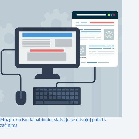
Mozgu korisni kanabinoidi skrivaju se u tvojoj polici s
začinima