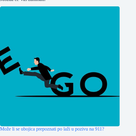
Može li se ubojica prepoznati po laži u pozivu na 911?