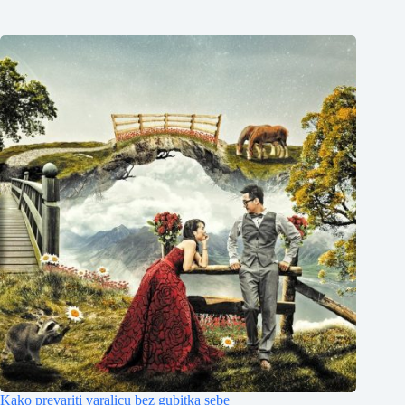
Kako prevariti varalicu bez gubitka sebe