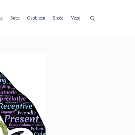
e
Stres
Osobnost
Sreća
Veze