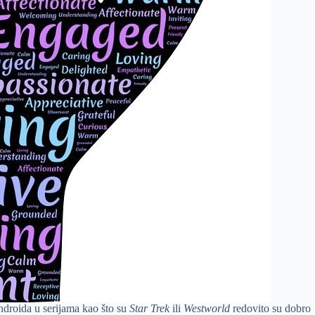
ndroida u serijama kao što su
Star Trek
ili
Westworld
redovito su dobro