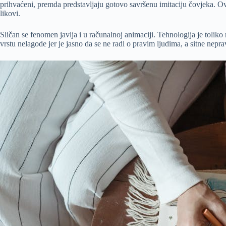
prihvaćeni, premda predstavljaju gotovo savršenu imitaciju čovjeka. Ovdj
likovi.
Sličan se fenomen javlja i u računalnoj animaciji. Tehnologija je toliko 
vrstu nelagode jer je jasno da se ne radi o pravim ljudima, a sitne neprav