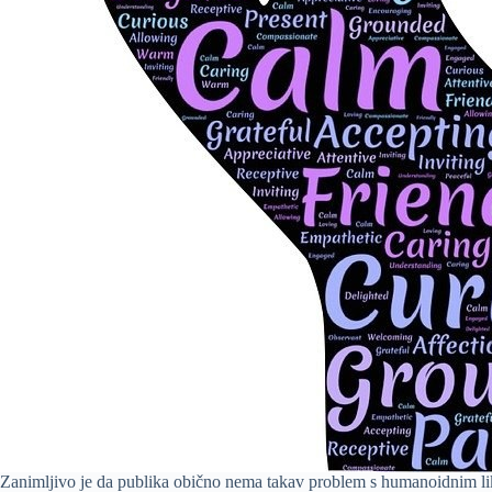
Zanimljivo je da publika obično nema takav problem s humanoidnim likov