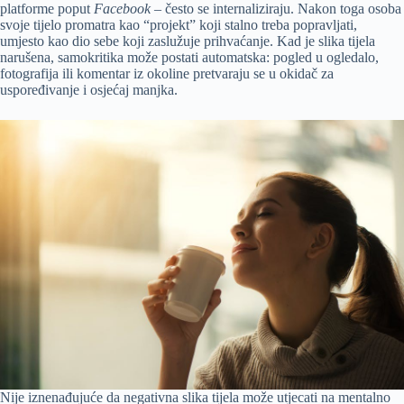
platforme poput
Facebook
– često se internaliziraju. Nakon toga osoba
svoje tijelo promatra kao “projekt” koji stalno treba popravljati,
umjesto kao dio sebe koji zaslužuje prihvaćanje. Kad je slika tijela
narušena, samokritika može postati automatska: pogled u ogledalo,
fotografija ili komentar iz okoline pretvaraju se u okidač za
uspoređivanje i osjećaj manjka.
Nije iznenađujuće da negativna slika tijela može utjecati na mentalno