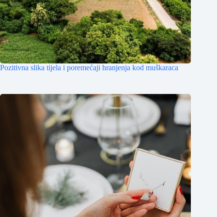
Pozitivna slika tijela i poremećaji hranjenja kod muškaraca