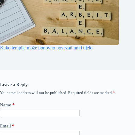
Kako terapija može ponovno povezati um i tijelo
Leave a Reply
Your email address will not be published.
Required fields are marked
*
Name
*
Email
*