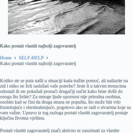
Kako postati vlastiti najbolji zagovaratelj
Home
SELF-HELP
Kako postati vlastiti najbolji zagovaratelj
Koliko ste se puta našli u situaciji kada tražite pomoć, ali nailazite na
zid i nitko ne želi saslušati vaše potrebe? Jeste li u takvim trenucima
odustali ili ste pokušali pronaći drugačiji način kako biste došli do
onoga što želite? Za mnoge ljude upornost nije prirodna osobina,
osobito kad se čini da druga strana ne popušta, što može biti vrlo
frustrirajuće i obeshrabrujuće, pogotovo ako se radi o stvarima koje su
vam važne. Upravo iz tog razloga postati vlastiti zagovaratelj postaje
ključna životna vještina.
Postati vlastiti zagovaratelj znači aktivno se zauzimati za vlastite