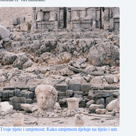
Tvoje tijelo i umjetnost: Kako umjetnost djeluje na tijelo i um