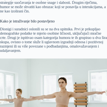
strategije suočavanja te osobne snage i slabosti. Drugim riječima,
humor se može shvatiti kao obrazac koji se ponavlja u interakcijama, a
ne kao izolirani čin.
Kako je istraživanje bilo postavljeno
Dionigi i suradnici oslonili su se na dva upitnika. Prvi je prikupljao
demografske podatke te mjerio osobine ličnosti, uključujući mračne
crte. Drugi je ispitivao osam kategorija humora te ih grupirao u dva šira
skupa, ovisno o tome služe li uglavnom izgradnji odnosa i pozitivnoj
razmjeni ili su više povezane s podbadanjima, omalovažavanjem i
udaljavanjem.