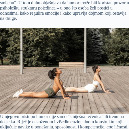
smijehu”. U tom duhu objašnjava da humor može biti koristan prozor u
psihološku strukturu pojedinca – u ono što osoba želi postići u
odnosima, kako regulira emocije i kako upravlja dojmom koji ostavlja
na druge.
U njegovu pristupu humor nije samo “smiješna rečenica” ili trenutna
dosjetka. Riječ je o složenom i višedimenzionalnom konstruktu koji
uključuje navike u ponašanju, sposobnosti i kompetencije, crte ličnosti,