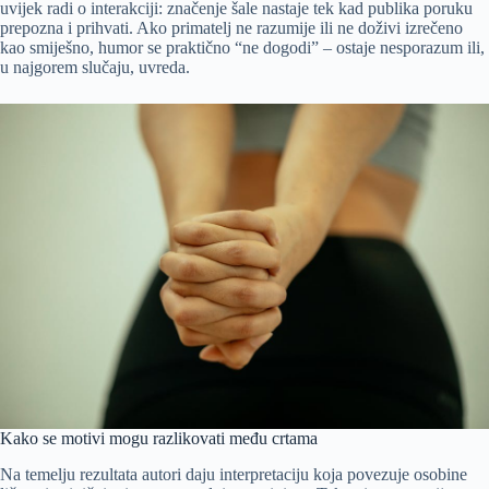
uvijek radi o interakciji: značenje šale nastaje tek kad publika poruku
prepozna i prihvati. Ako primatelj ne razumije ili ne doživi izrečeno
kao smiješno, humor se praktično “ne dogodi” – ostaje nesporazum ili,
u najgorem slučaju, uvreda.
Kako se motivi mogu razlikovati među crtama
Na temelju rezultata autori daju interpretaciju koja povezuje osobine