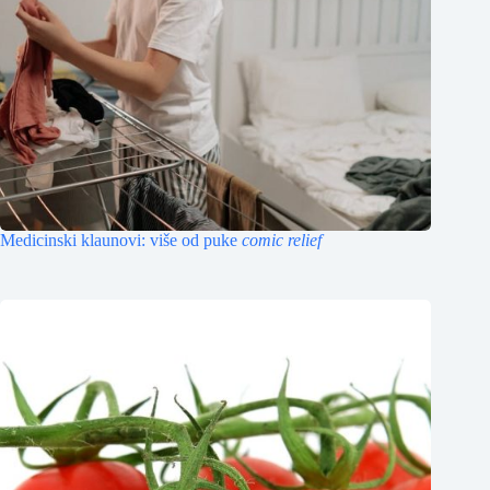
Medicinski klaunovi: više od puke
comic relief