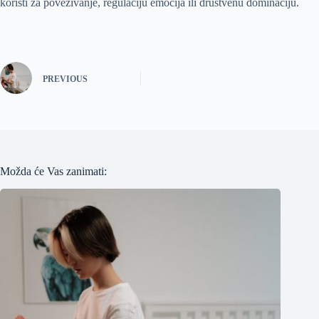
koristi za povezivanje, regulaciju emocija ili društvenu dominaciju.
PREVIOUS
Možda će Vas zanimati: