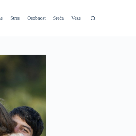
e
Stres
Osobnost
Sreća
Veze