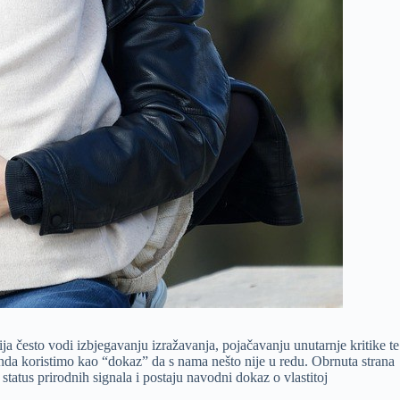
često vodi izbjegavanju izražavanja, pojačavanju unutarnje kritike te
 onda koristimo kao “dokaz” da s nama nešto nije u redu. Obrnuta strana
tatus prirodnih signala i postaju navodni dokaz o vlastitoj