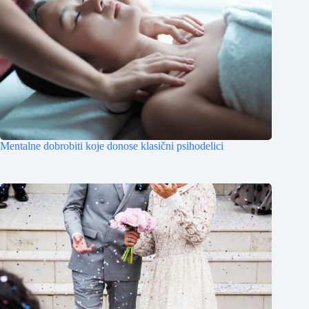
Mentalne dobrobiti koje donose klasični psihodelici