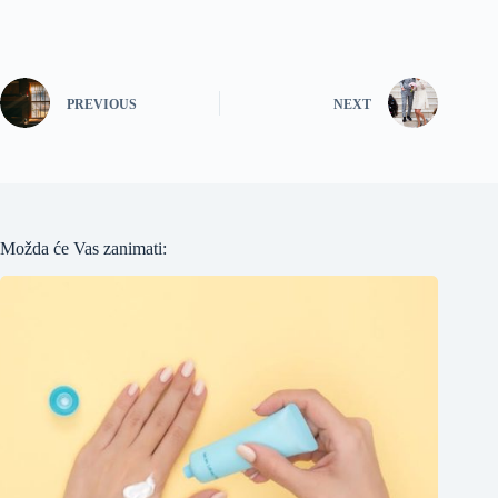
PREVIOUS
NEXT
Možda će Vas zanimati: